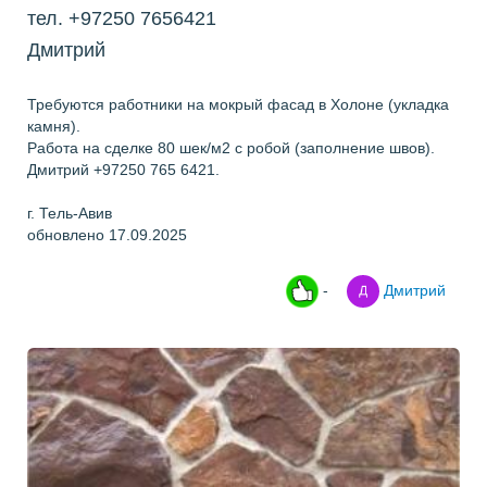
тел. +97250 7656421
Дмитрий
Требуются работники на мокрый фасад в Холоне (укладка
камня).
Работа на сделке 80 шек/м2 с робой (заполнение швов).
Дмитрий +97250 765 6421.
г. Тель-Авив
обновлено 17.09.2025
-
Дмитрий